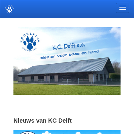
Toggl
Nieuws van KC Delft