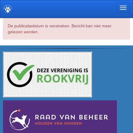
Toggl
De publicatiedatum is verstreken. Bericht kan niet meer
gelezen worden.