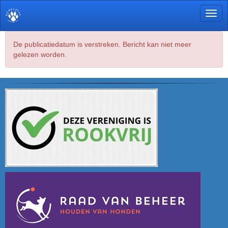
Toggl
De publicatiedatum is verstreken. Bericht kan niet meer
gelezen worden.