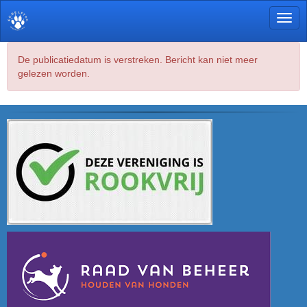
Toggl
De publicatiedatum is verstreken. Bericht kan niet meer
gelezen worden.